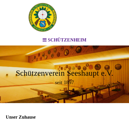
SCHÜTZENHEIM
Schützenverein Seeshaupt e.V.
seit 1897
Unser Zuhause